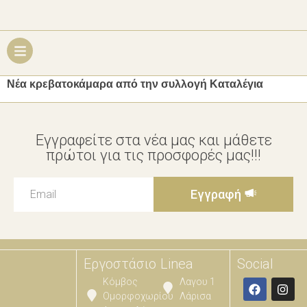
Νέα κρεβατοκάμαρα από την συλλογή Καταλέγια
Εγγραφείτε στα νέα μας και μάθετε
πρώτοι για τις προσφορές μας!!!
Εγγραφή
Εργοστάσιο
Linea
Social
Κόμβος
Λαγου 1
Ομορφοχωρίου
Λάρισα