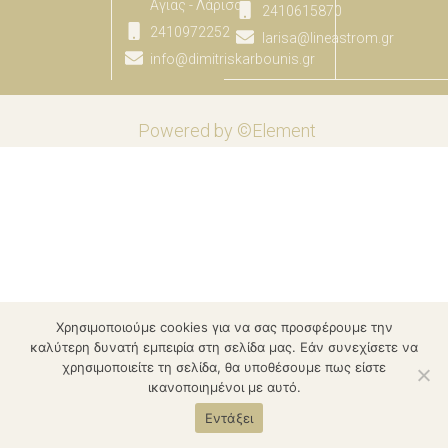
Αγιας - Λάρισας
2410615870
2410972252
larisa@lineastrom.gr
info@dimitriskarbounis.gr
Powered by ©Element
Χρησιμοποιούμε cookies για να σας προσφέρουμε την
καλύτερη δυνατή εμπειρία στη σελίδα μας. Εάν συνεχίσετε να
χρησιμοποιείτε τη σελίδα, θα υποθέσουμε πως είστε
ικανοποιημένοι με αυτό.
Εντάξει