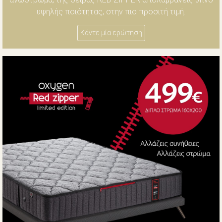
υψηλής ποιότητας, στην πιο προσιτή τιμή.
Κάντε μία ερώτηση