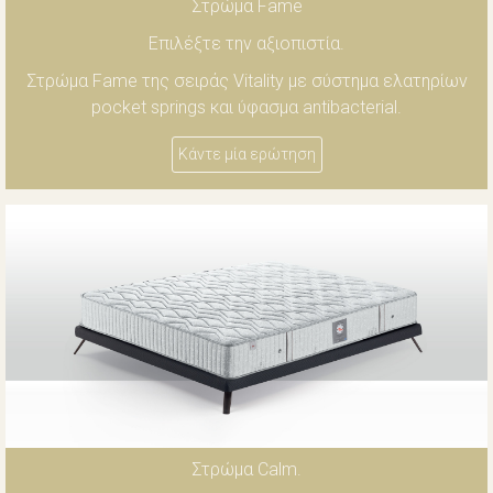
Στρώμα Fame
Επιλέξτε την αξιοπιστία.
Στρώμα Fame της σειράς Vitality με σύστημα ελατηρίων
pocket springs και ύφασμα antibacterial.
Κάντε μία ερώτηση
Στρώμα Calm.