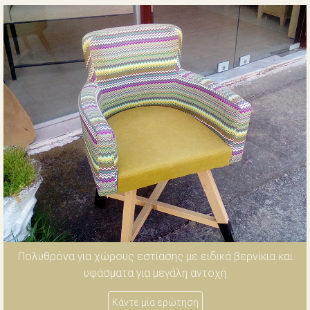
Πολυθρόνα για χώρους εστίασης με ειδικά βερνίκια και
υφάσματα για μεγάλη αντοχή
Κάντε μία ερώτηση