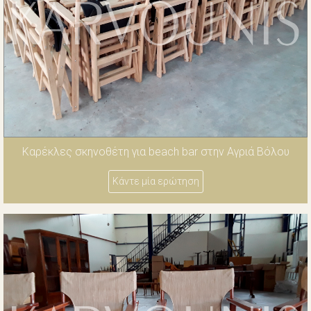
Καρέκλες σκηνοθέτη για beach bar στην Αγριά Βόλου
Κάντε μία ερώτηση