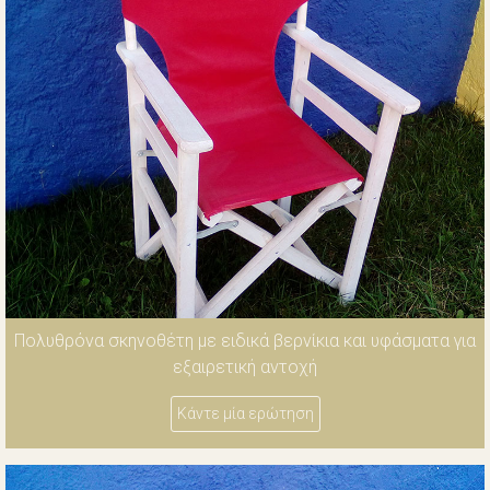
Πολυθρόνα σκηνοθέτη με ειδικά βερνίκια και υφάσματα για
εξαιρετική αντοχή
Κάντε μία ερώτηση