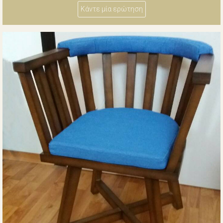
Κάντε μία ερώτηση