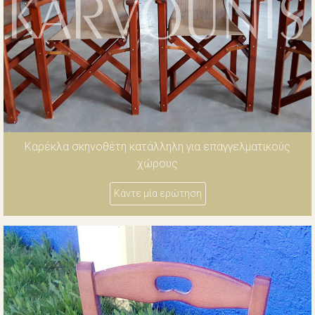
Καρέκλα σκηνοθέτη κατάλληλη για επαγγελματικούς
χώρους
Κάντε μία ερώτηση