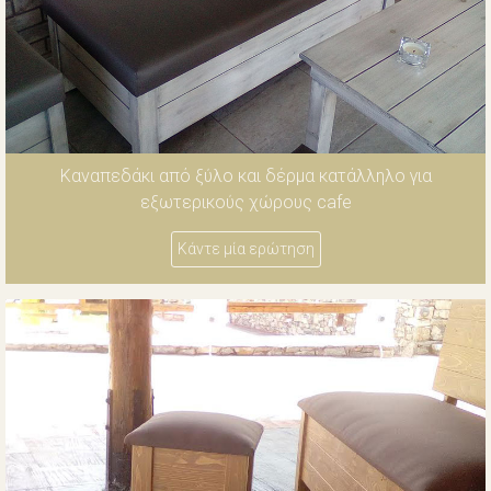
Καναπεδάκι από ξύλο και δέρμα κατάλληλο για
εξωτερικούς χώρους cafe
Κάντε μία ερώτηση