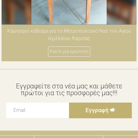
Καινούριο κάθισμα για το Μητροπολιτικό Ναό του Αγίου
Αχιλλείου Λάρισας
Κάντε μία ερώτηση
Εγγραφείτε στα νέα μας και μάθετε
πρώτοι για τις προσφορές μας!!!
Εγγραφή