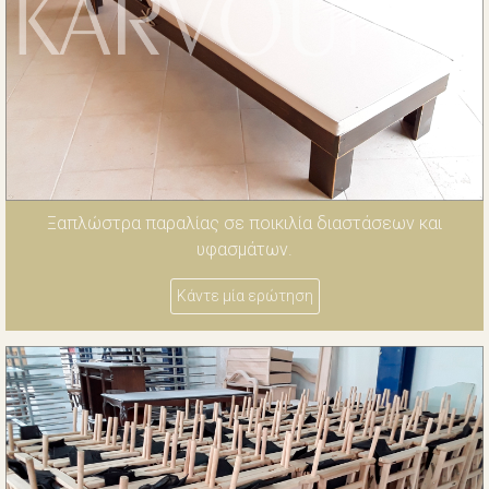
Ξαπλώστρα παραλίας σε ποικιλία διαστάσεων και
υφασμάτων.
Κάντε μία ερώτηση