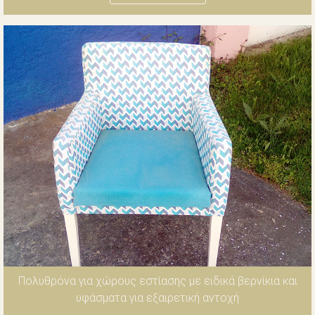
Πολυθρόνα για χώρους εστίασης με ειδικά βερνίκια και
υφάσματα για εξαιρετική αντοχή