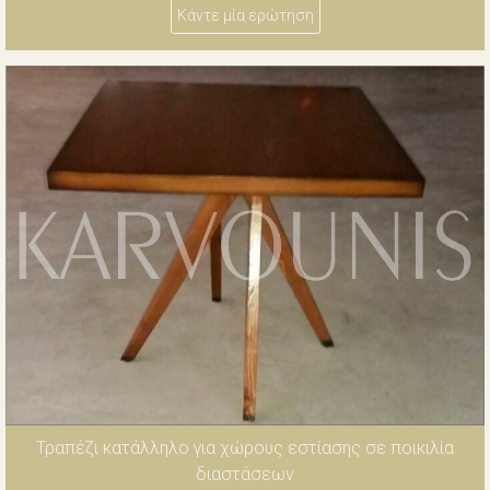
Κάντε μία ερώτηση
Τραπέζι κατάλληλο για χώρους εστίασης σε ποικιλία
διαστάσεων