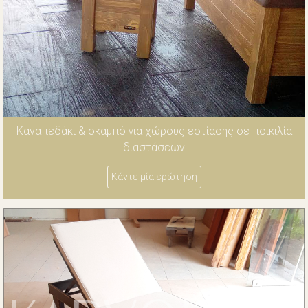
Καναπεδάκι & σκαμπό για χώρους εστίασης σε ποικιλία
διαστάσεων
Κάντε μία ερώτηση