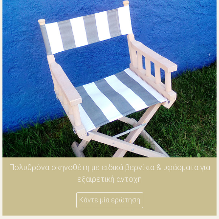
Πολυθρόνα σκηνοθέτη με ειδικά βερνίκια & υφάσματα για
εξαιρετική αντοχή
Κάντε μία ερώτηση