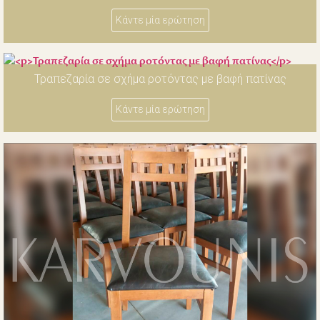
Κάντε μία ερώτηση
Τραπεζαρία σε σχήμα ροτόντας με βαφή πατίνας
Κάντε μία ερώτηση