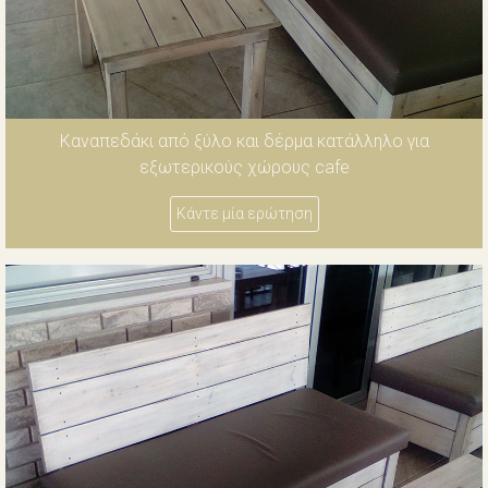
Καναπεδάκι από ξύλο και δέρμα κατάλληλο για
εξωτερικούς χώρους cafe
Κάντε μία ερώτηση