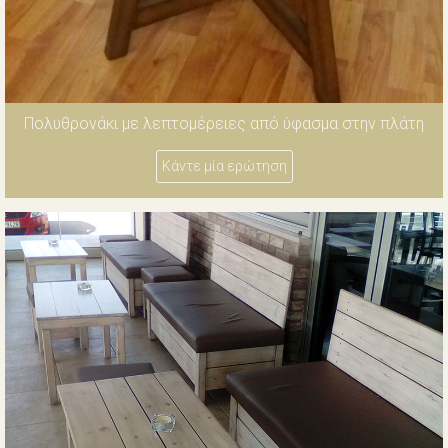
Πολυθρονάκι με λεπτομέρειες από ύφασμα στην πλάτη
Κάντε μία ερώτηση