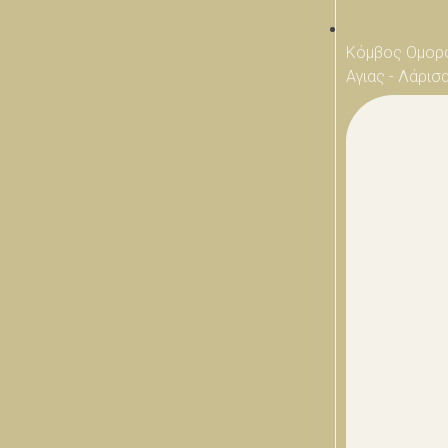
Κόμβος Ομορ
Αγιας - Λάρισ