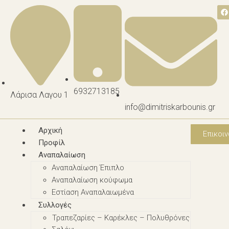
6932713185
Λάρισα Λαγου 1
info@dimitriskarbounis.gr
Αρχική
Επικοιν
Προφίλ
Αναπαλαίωση
Αναπαλαίωση Έπιπλο
Αναπαλαίωση κούφωμα
Εστίαση Αναπαλαιωμένα
Συλλογές
Τραπεζαρίες – Καρέκλες – Πολυθρόνες