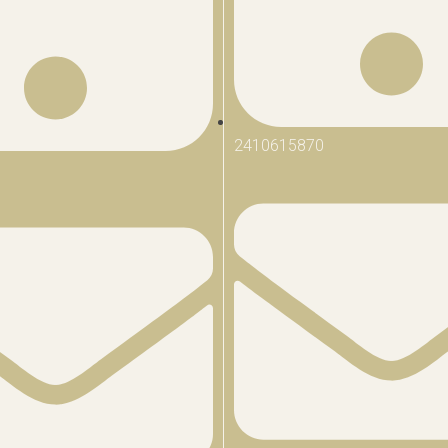
2410615870