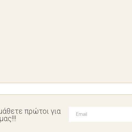
μάθετε πρώτοι για
ας!!!