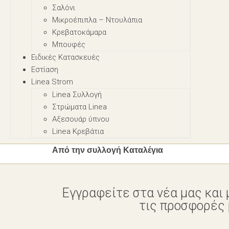
Σαλόνι
Μικροέπιπλα – Nτουλάπια
Κρεβατοκάμαρα
Μπουφές
Ειδικές Κατασκευές
Εστίαση
Linea Strom
Linea Συλλογή
Στρώματα Linea
Αξεσουάρ ύπνου
Linea Κρεβάτια
Aπό την συλλογή Καταλέγια
Εγγραφείτε στα νέα μας και 
τις προσφορές μ