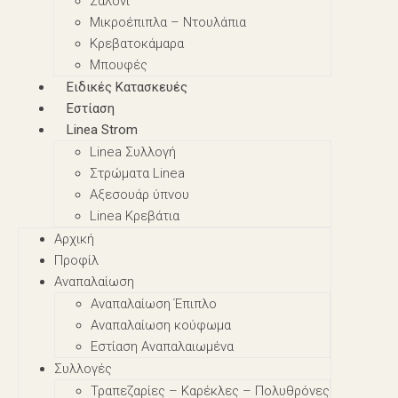
Σαλόνι
Μικροέπιπλα – Nτουλάπια
Κρεβατοκάμαρα
Μπουφές
Ειδικές Κατασκευές
Εστίαση
Linea Strom
Linea Συλλογή
Στρώματα Linea
Αξεσουάρ ύπνου
Linea Κρεβάτια
Αρχική
Προφίλ
Αναπαλαίωση
Αναπαλαίωση Έπιπλο
Αναπαλαίωση κούφωμα
Εστίαση Αναπαλαιωμένα
Συλλογές
Τραπεζαρίες – Καρέκλες – Πολυθρόνες