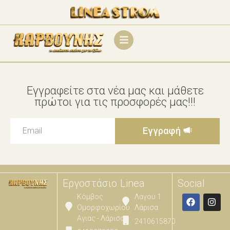
Εγγραφείτε στα νέα μας και μάθετε
πρώτοι για τις προσφορές μας!!!
Εγγραφή
Εργοστάσιο
Linea
Social
Κόμβος
Λαγου 1
Ομορφοχωρίου
Λάρισα
Αγιας - Λάρισας
2410615870