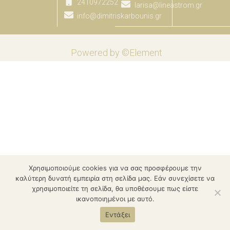
2410972252
larisa@lineastrom.gr
info@dimitriskarbounis.gr
Powered by ©Element
Χρησιμοποιούμε cookies για να σας προσφέρουμε την
καλύτερη δυνατή εμπειρία στη σελίδα μας. Εάν συνεχίσετε να
χρησιμοποιείτε τη σελίδα, θα υποθέσουμε πως είστε
ικανοποιημένοι με αυτό.
Εντάξει