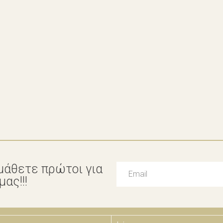
μάθετε πρώτοι για
ας!!!