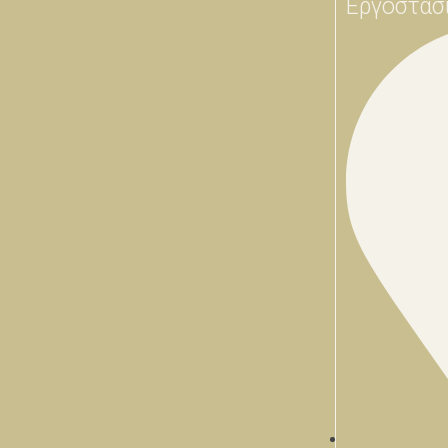
Εργοστάσ