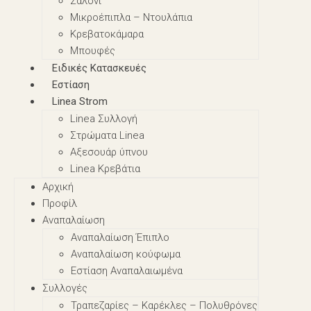
Σαλόνι
Μικροέπιπλα – Nτουλάπια
Κρεβατοκάμαρα
Μπουφές
Ειδικές Κατασκευές
Εστίαση
Linea Strom
Linea Συλλογή
Στρώματα Linea
Αξεσουάρ ύπνου
Linea Κρεβάτια
Αρχική
Προφίλ
Αναπαλαίωση
Αναπαλαίωση Έπιπλο
Αναπαλαίωση κούφωμα
Εστίαση Αναπαλαιωμένα
Συλλογές
Τραπεζαρίες – Καρέκλες – Πολυθρόνες