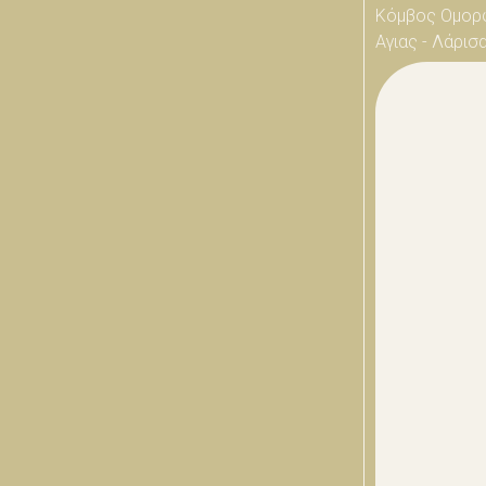
Κόμβος Ομορ
Αγιας - Λάρισ