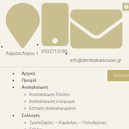
6932713185
Λάρισα Λαγου 1
info@dimitriskarbounis.gr
Αρχική
Επικοιν
Προφίλ
Αναπαλαίωση
Αναπαλαίωση Έπιπλο
Αναπαλαίωση κούφωμα
Εστίαση Αναπαλαιωμένα
Συλλογές
Τραπεζαρίες – Καρέκλες – Πολυθρόνες