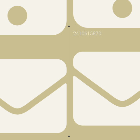
2410615870