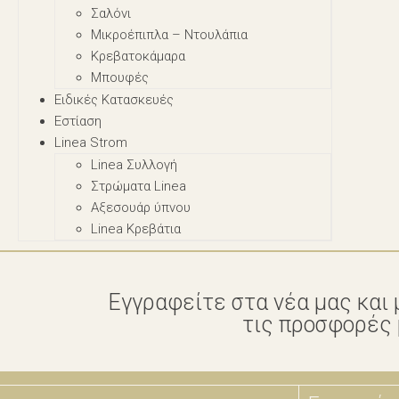
Σαλόνι
Μικροέπιπλα – Nτουλάπια
Κρεβατοκάμαρα
Μπουφές
Ειδικές Κατασκευές
Εστίαση
Linea Strom
Linea Συλλογή
Στρώματα Linea
Αξεσουάρ ύπνου
Linea Κρεβάτια
Εγγραφείτε στα νέα μας και 
τις προσφορές μ