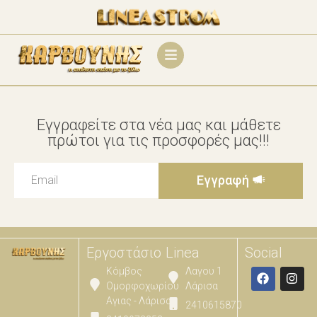
Εγγραφείτε στα νέα μας και μάθετε
πρώτοι για τις προσφορές μας!!!
Εγγραφή
Εργοστάσιο
Linea
Social
Κόμβος
Λαγου 1
Ομορφοχωρίου
Λάρισα
Αγιας - Λάρισας
2410615870