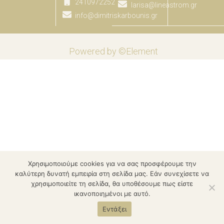
2410972252
larisa@lineastrom.gr
info@dimitriskarbounis.gr
Powered by ©Element
Χρησιμοποιούμε cookies για να σας προσφέρουμε την
καλύτερη δυνατή εμπειρία στη σελίδα μας. Εάν συνεχίσετε να
χρησιμοποιείτε τη σελίδα, θα υποθέσουμε πως είστε
ικανοποιημένοι με αυτό.
Εντάξει