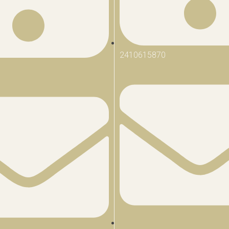
2410615870