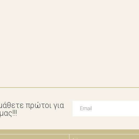
μάθετε πρώτοι για
ας!!!