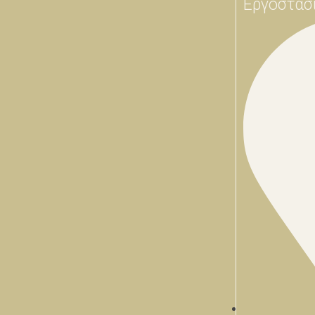
Εργοστάσ