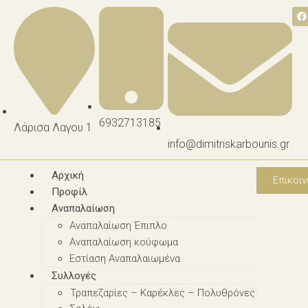
6932713185
Λάρισα Λαγου 1
info@dimitriskarbounis.gr
Αρχική
Επικοιν
Προφίλ
Αναπαλαίωση
Αναπαλαίωση Έπιπλο
Αναπαλαίωση κούφωμα
Εστίαση Αναπαλαιωμένα
Συλλογές
Τραπεζαρίες – Καρέκλες – Πολυθρόνες