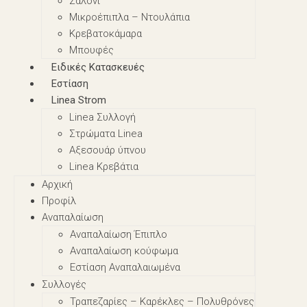
Σαλόνι
Μικροέπιπλα – Nτουλάπια
Κρεβατοκάμαρα
Μπουφές
Ειδικές Κατασκευές
Εστίαση
Linea Strom
Linea Συλλογή
Στρώματα Linea
Αξεσουάρ ύπνου
Linea Κρεβάτια
Αρχική
Προφίλ
Αναπαλαίωση
Αναπαλαίωση Έπιπλο
Αναπαλαίωση κούφωμα
Εστίαση Αναπαλαιωμένα
Συλλογές
Τραπεζαρίες – Καρέκλες – Πολυθρόνες