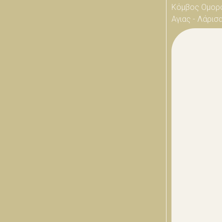
Κόμβος Ομορ
Αγιας - Λάρισ