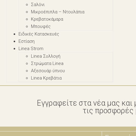
Σαλόνι
Μικροέπιπλα – Nτουλάπια
Κρεβατοκάμαρα
Μπουφές
Ειδικές Κατασκευές
Εστίαση
Linea Strom
Linea Συλλογή
Στρώματα Linea
Αξεσουάρ ύπνου
Linea Κρεβάτια
Εγγραφείτε στα νέα μας και 
τις προσφορές μ