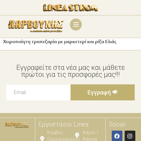
Χειροποίητη τραπεζαρία με μαρκετερί και ρίζα Ελιάς
Εγγραφείτε στα νέα μας και μάθετε
πρώτοι για τις προσφορές μας!!!
Εγγραφή
Εργοστάσιο
Linea
Social
Κόμβος
Λαγου 1
Ομορφοχωρίου
Λάρισα