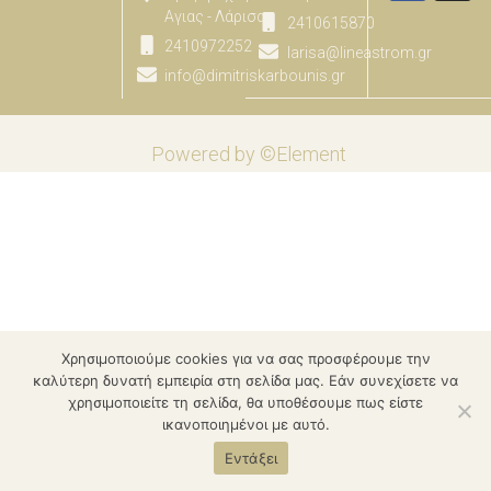
Αγιας - Λάρισας
2410615870
2410972252
larisa@lineastrom.gr
info@dimitriskarbounis.gr
Powered by ©Element
Χρησιμοποιούμε cookies για να σας προσφέρουμε την
καλύτερη δυνατή εμπειρία στη σελίδα μας. Εάν συνεχίσετε να
χρησιμοποιείτε τη σελίδα, θα υποθέσουμε πως είστε
ικανοποιημένοι με αυτό.
Εντάξει