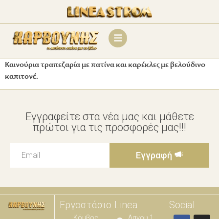
Καινούρια τραπεζαρία με πατίνα και καρέκλες με βελούδινο
καπιτονέ.
Εγγραφείτε στα νέα μας και μάθετε
πρώτοι για τις προσφορές μας!!!
Εγγραφή
Εργοστάσιο
Linea
Social
Κόμβος
Λαγου 1