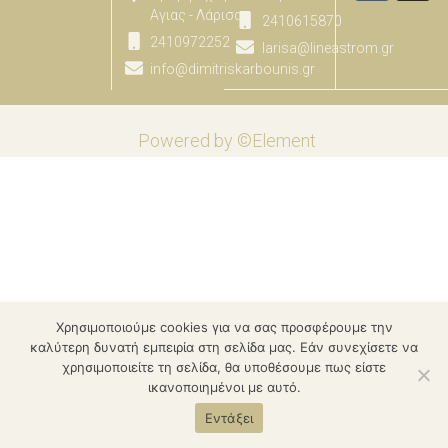
Αγιας - Λάρισας
2410615870
2410972252
larisa@lineastrom.gr
info@dimitriskarbounis.gr
Powered by ©Element
Χρησιμοποιούμε cookies για να σας προσφέρουμε την
καλύτερη δυνατή εμπειρία στη σελίδα μας. Εάν συνεχίσετε να
χρησιμοποιείτε τη σελίδα, θα υποθέσουμε πως είστε
ικανοποιημένοι με αυτό.
Εντάξει