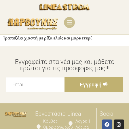
Τραπεζάκι χιαστή με ρίζα ελιάς και μαρκετερί
Εγγραφείτε στα νέα μας και μάθετε
πρώτοι για τις προσφορές μας!!!
Εγγραφή
Εργοστάσιο
Linea
Social
Κόμβος
Λαγου 1
Ομορφοχωρίου
Λάρισα