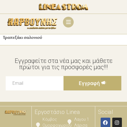
Τραπεζάκι σαλονιού
Εγγραφείτε στα νέα μας και μάθετε
πρώτοι για τις προσφορές μας!!!
Εγγραφή
Εργοστάσιο
Linea
Social
Κόμβος
Λαγου 1
Ομορφοχωρίου
Λάρισα