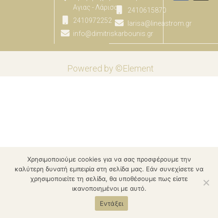
Αγιας - Λάρισας
2410615870
2410972252
larisa@lineastrom.gr
info@dimitriskarbounis.gr
Powered by ©Element
Χρησιμοποιούμε cookies για να σας προσφέρουμε την
καλύτερη δυνατή εμπειρία στη σελίδα μας. Εάν συνεχίσετε να
χρησιμοποιείτε τη σελίδα, θα υποθέσουμε πως είστε
ικανοποιημένοι με αυτό.
Εντάξει