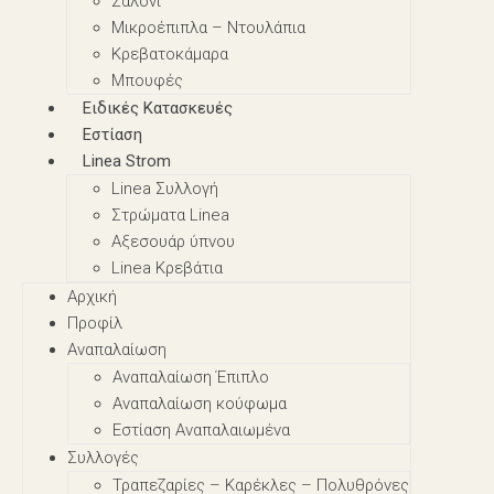
Σαλόνι
Μικροέπιπλα – Nτουλάπια
Κρεβατοκάμαρα
Μπουφές
Ειδικές Κατασκευές
Εστίαση
Linea Strom
Linea Συλλογή
Στρώματα Linea
Αξεσουάρ ύπνου
Linea Κρεβάτια
Αρχική
Προφίλ
Αναπαλαίωση
Αναπαλαίωση Έπιπλο
Αναπαλαίωση κούφωμα
Εστίαση Αναπαλαιωμένα
Συλλογές
Τραπεζαρίες – Καρέκλες – Πολυθρόνες