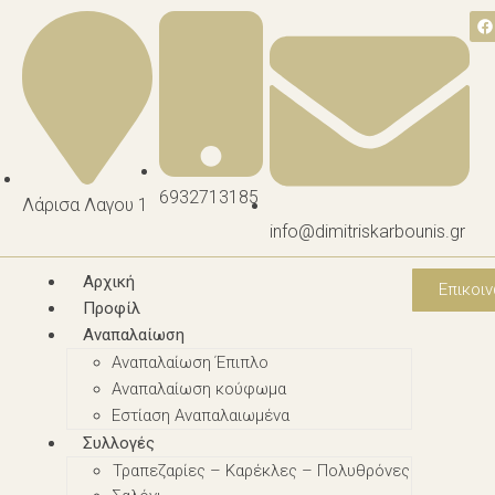
6932713185
Λάρισα Λαγου 1
info@dimitriskarbounis.gr
Αρχική
Επικοιν
Προφίλ
Αναπαλαίωση
Αναπαλαίωση Έπιπλο
Αναπαλαίωση κούφωμα
Εστίαση Αναπαλαιωμένα
Συλλογές
Τραπεζαρίες – Καρέκλες – Πολυθρόνες