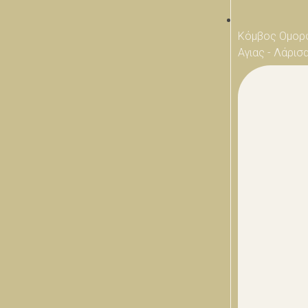
Κόμβος Ομορ
Αγιας - Λάρισ