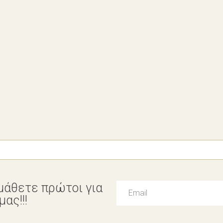
μάθετε πρώτοι για
ας!!!