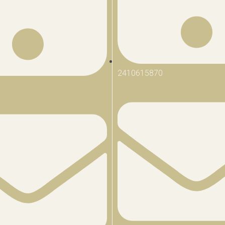
2410615870