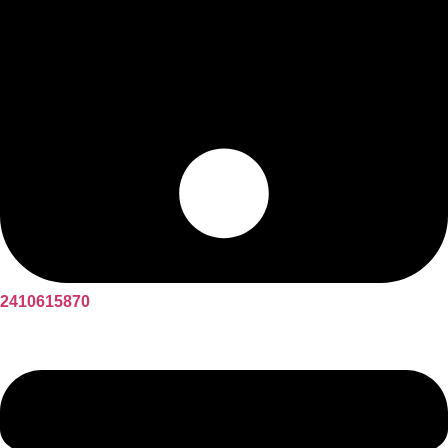
2410615870