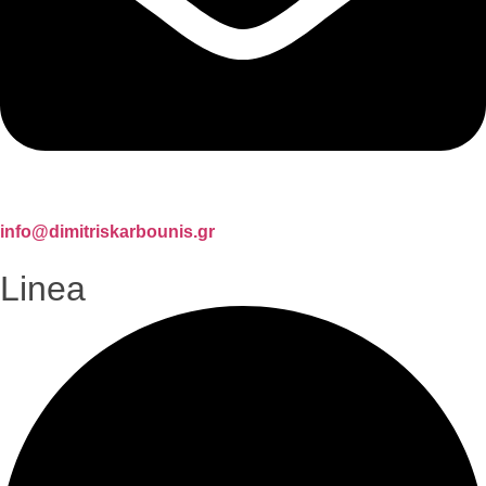
info@dimitriskarbounis.gr
Linea