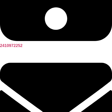
2410972252