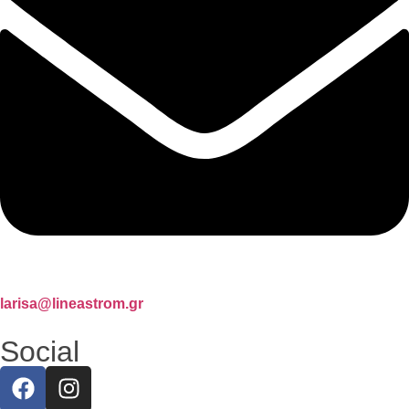
larisa@lineastrom.gr
Social