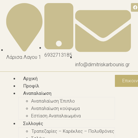
6932713185
Λάρισα Λαγου 1
info@dimitriskarbounis.gr
Αρχική
Επικοιν
Προφίλ
Αναπαλαίωση
Αναπαλαίωση Έπιπλο
Αναπαλαίωση κούφωμα
Εστίαση Αναπαλαιωμένα
Συλλογές
Τραπεζαρίες – Καρέκλες – Πολυθρόνες