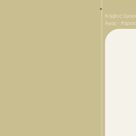
Κόμβος Ομορ
Αγιας - Λάρισ