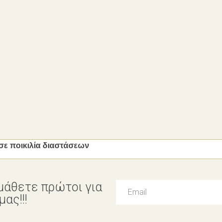
σε ποικιλία διαστάσεων
μάθετε πρώτοι για
ας!!!