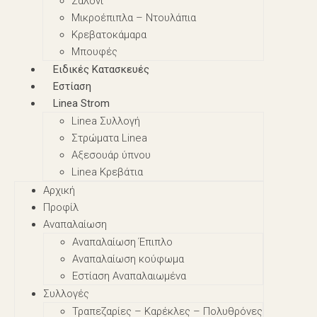
Σαλόνι
Μικροέπιπλα – Nτουλάπια
Κρεβατοκάμαρα
Μπουφές
Ειδικές Κατασκευές
Εστίαση
Linea Strom
Linea Συλλογή
Στρώματα Linea
Αξεσουάρ ύπνου
Linea Κρεβάτια
Αρχική
Προφίλ
Αναπαλαίωση
Αναπαλαίωση Έπιπλο
Αναπαλαίωση κούφωμα
Εστίαση Αναπαλαιωμένα
Συλλογές
Τραπεζαρίες – Καρέκλες – Πολυθρόνες