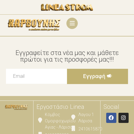
Εγγραφείτε στα νέα μας και μάθετε
πρώτοι για τις προσφορές μας!!!
Εγγραφή
Εργοστάσιο
Linea
Social
Κόμβος
Λαγου 1
Ομορφοχωρίου
Λάρισα
Αγιας - Λάρισας
2410615870