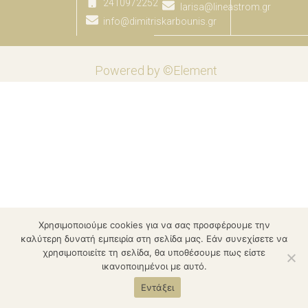
2410972252
larisa@lineastrom.gr
info@dimitriskarbounis.gr
Powered by ©Element
Χρησιμοποιούμε cookies για να σας προσφέρουμε την
καλύτερη δυνατή εμπειρία στη σελίδα μας. Εάν συνεχίσετε να
χρησιμοποιείτε τη σελίδα, θα υποθέσουμε πως είστε
ικανοποιημένοι με αυτό.
Εντάξει