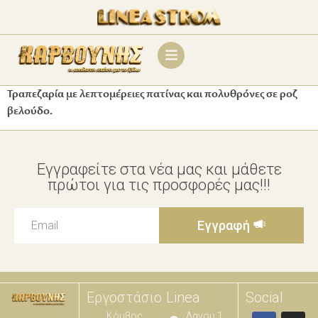
Τραπεζαρία με λεπτομέρειες πατίνας και πολυθρόνες σε ροζ
βελούδο.
Εγγραφείτε στα νέα μας και μάθετε
πρώτοι για τις προσφορές μας!!!
Εγγραφή
Εργοστάσιο
Linea
Social
Κόμβος
Λαγου 1