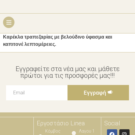
Καρέκλα τραπεζαρίας με βελούδινο ύφασμα και
καπιτονέ λεπτομέρειες.
Εγγραφείτε στα νέα μας και μάθετε
πρώτοι για τις προσφορές μας!!!
Εγγραφή
Εργοστάσιο
Linea
Social
Κόμβος
Λαγου 1