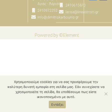
Αγιας - Λάρισας
2410615870
2410972252
larisa@lineastrom.gr
info@dimitriskarbounis.gr
Powered by ©Element
Χρησιμοποιούμε cookies για να σας προσφέρουμε την
καλύτερη δυνατή εμπειρία στη σελίδα μας. Εάν συνεχίσετε να
χρησιμοποιείτε τη σελίδα, θα υποθέσουμε πως είστε
ικανοποιημένοι με αυτό.
Εντάξει