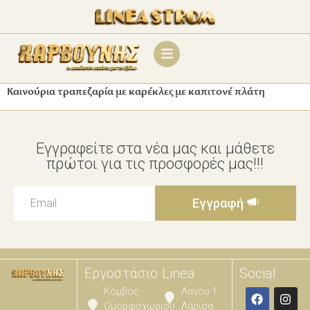
Καινούρια τραπεζαρία με καρέκλες με καπιτονέ πλάτη
Εγγραφείτε στα νέα μας και μάθετε
πρώτοι για τις προσφορές μας!!!
Εγγραφή
Εργοστάσιο
Linea
Social
Κόμβος
Λαγου 1
Ομορφοχωρίου
Λάρισα