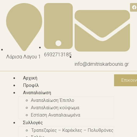
6932713185
Λάρισα Λαγου 1
info@dimitriskarbounis.gr
Αρχική
Επικοιν
Προφίλ
Αναπαλαίωση
Αναπαλαίωση Έπιπλο
Αναπαλαίωση κούφωμα
Εστίαση Αναπαλαιωμένα
Συλλογές
Τραπεζαρίες – Καρέκλες – Πολυθρόνες