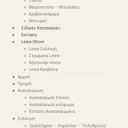
Σαλόνι
Μικροέπιπλα – Nτουλάπια
Κρεβατοκάμαρα
Μπουφές
Ειδικές Κατασκευές
Εστίαση
Linea Strom
Linea Συλλογή
Στρώματα Linea
Αξεσουάρ ύπνου
Linea Κρεβάτια
Αρχική
Προφίλ
Αναπαλαίωση
Αναπαλαίωση Έπιπλο
Αναπαλαίωση κούφωμα
Εστίαση Αναπαλαιωμένα
Συλλογές
Τραπεζαρίες – Καρέκλες – Πολυθρόνες