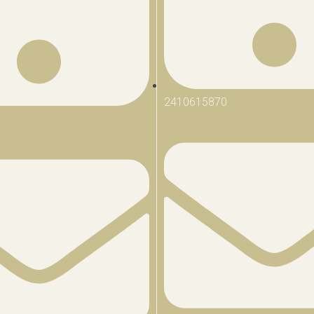
2410615870