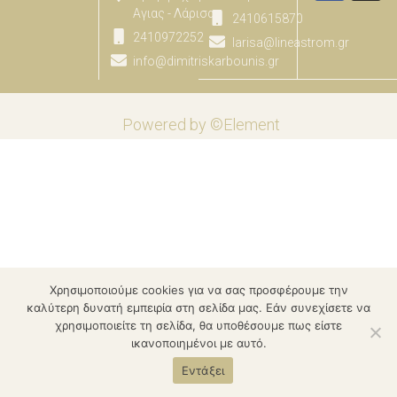
Αγιας - Λάρισας
2410615870
2410972252
larisa@lineastrom.gr
info@dimitriskarbounis.gr
Powered by ©Element
Χρησιμοποιούμε cookies για να σας προσφέρουμε την
καλύτερη δυνατή εμπειρία στη σελίδα μας. Εάν συνεχίσετε να
χρησιμοποιείτε τη σελίδα, θα υποθέσουμε πως είστε
ικανοποιημένοι με αυτό.
Εντάξει