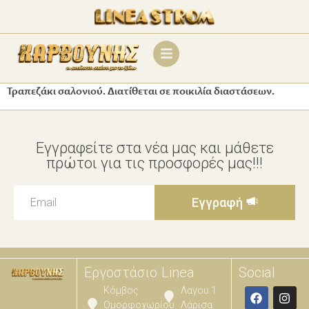
Τραπεζάκι σαλονιού. Διατίθεται σε ποικιλία διαστάσεων.
Εγγραφείτε στα νέα μας και μάθετε
πρώτοι για τις προσφορές μας!!!
Εγγραφή
Εργοστάσιο
Linea
Social
Κόμβος
Λαγου 1
Ομορφοχωρίου
Λάρισα