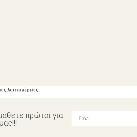
φες λεπτομέρειες.
μάθετε πρώτοι για
ας!!!