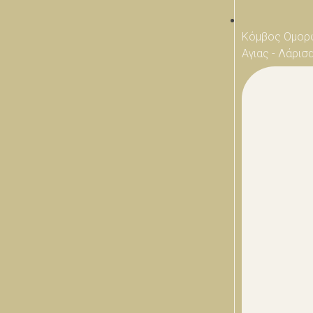
Κόμβος Ομορ
Αγιας - Λάρισ