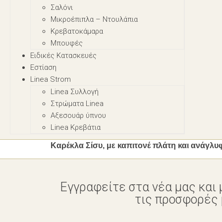
Σαλόνι
Μικροέπιπλα – Nτουλάπια
Κρεβατοκάμαρα
Μπουφές
Ειδικές Κατασκευές
Εστίαση
Linea Strom
Linea Συλλογή
Στρώματα Linea
Αξεσουάρ ύπνου
Linea Κρεβάτια
Καρέκλα Σίσυ, με καπιτονέ πλάτη και ανάγλυ
Εγγραφείτε στα νέα μας και 
τις προσφορές μ