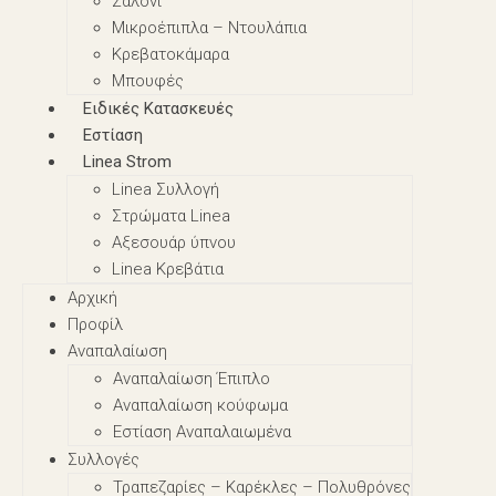
Σαλόνι
Μικροέπιπλα – Nτουλάπια
Κρεβατοκάμαρα
Μπουφές
Ειδικές Κατασκευές
Εστίαση
Linea Strom
Linea Συλλογή
Στρώματα Linea
Αξεσουάρ ύπνου
Linea Κρεβάτια
Αρχική
Προφίλ
Αναπαλαίωση
Αναπαλαίωση Έπιπλο
Αναπαλαίωση κούφωμα
Εστίαση Αναπαλαιωμένα
Συλλογές
Τραπεζαρίες – Καρέκλες – Πολυθρόνες