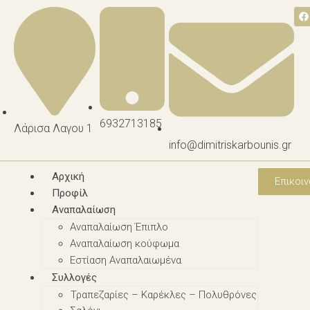
6932713185
Λάρισα Λαγου 1
info@dimitriskarbounis.gr
Αρχική
Επικοιν
Προφίλ
Αναπαλαίωση
Αναπαλαίωση Έπιπλο
Αναπαλαίωση κούφωμα
Εστίαση Αναπαλαιωμένα
Συλλογές
Τραπεζαρίες – Καρέκλες – Πολυθρόνες