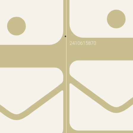
2410615870