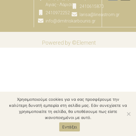
Αγιας - Λάρισας
2410615870
2410972252
larisa@lineastrom.gr
info@dimitriskarbounis.gr
Powered by ©Element
Χρησιμοποιούμε cookies για να σας προσφέρουμε την
καλύτερη δυνατή εμπειρία στη σελίδα μας. Εάν συνεχίσετε να
χρησιμοποιείτε τη σελίδα, θα υποθέσουμε πως είστε
ικανοποιημένοι με αυτό.
Εντάξει