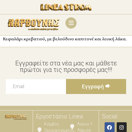
Κεφαλάρι κρεβατιού, με βελούδινο καπιτονέ και λευκή λάκα.
Εγγραφείτε στα νέα μας και μάθετε
πρώτοι για τις προσφορές μας!!!
Εγγραφή
Εργοστάσιο
Linea
Social
Κόμβος
Λαγου 1
Ομορφοχωρίου
Λάρισα