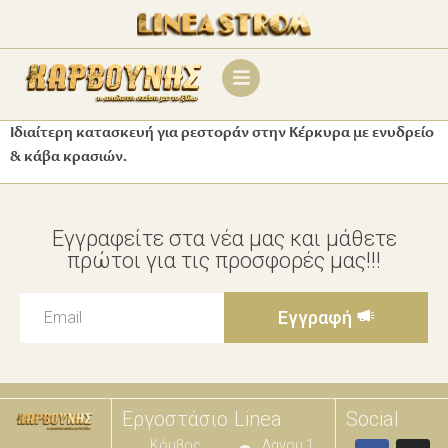
Ιδιαίτερη κατασκευή για ρεστοράν στην Κέρκυρα με ενυδρείο
& κάβα κρασιών.
Εγγραφείτε στα νέα μας και μάθετε
πρώτοι για τις προσφορές μας!!!
Εγγραφή
Εργοστάσιο
Linea
Social
Κόμβος
Λαγου 1