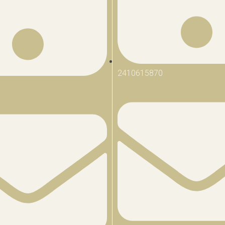
2410615870