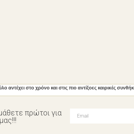
λο αντέχει στο χρόνο και στις πιο αντίξοες καιρικές συνθήκ
μάθετε πρώτοι για
ας!!!