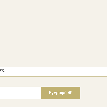
ες.
Εγγραφή