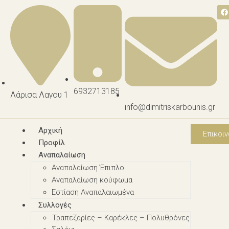
6932713185
Λάρισα Λαγου 1
info@dimitriskarbounis.gr
Αρχική
Επικοιν
Προφίλ
Αναπαλαίωση
Αναπαλαίωση Έπιπλο
Αναπαλαίωση κούφωμα
Εστίαση Αναπαλαιωμένα
Συλλογές
Τραπεζαρίες – Καρέκλες – Πολυθρόνες