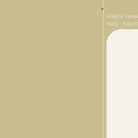
Κόμβος Ομορ
Αγιας - Λάρισ