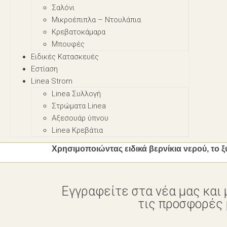
Σαλόνι
Μικροέπιπλα – Nτουλάπια
Κρεβατοκάμαρα
Μπουφές
Ειδικές Κατασκευές
Εστίαση
Linea Strom
Linea Συλλογή
Στρώματα Linea
Αξεσουάρ ύπνου
Linea Κρεβάτια
Χρησιμοποιώντας ειδικά βερνίκια νερού, το ξύ
Εγγραφείτε στα νέα μας και 
τις προσφορές μ