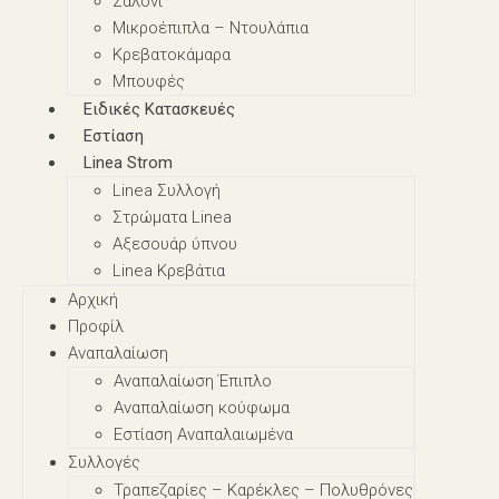
Σαλόνι
Μικροέπιπλα – Nτουλάπια
Κρεβατοκάμαρα
Μπουφές
Ειδικές Κατασκευές
Εστίαση
Linea Strom
Linea Συλλογή
Στρώματα Linea
Αξεσουάρ ύπνου
Linea Κρεβάτια
Αρχική
Προφίλ
Αναπαλαίωση
Αναπαλαίωση Έπιπλο
Αναπαλαίωση κούφωμα
Εστίαση Αναπαλαιωμένα
Συλλογές
Τραπεζαρίες – Καρέκλες – Πολυθρόνες