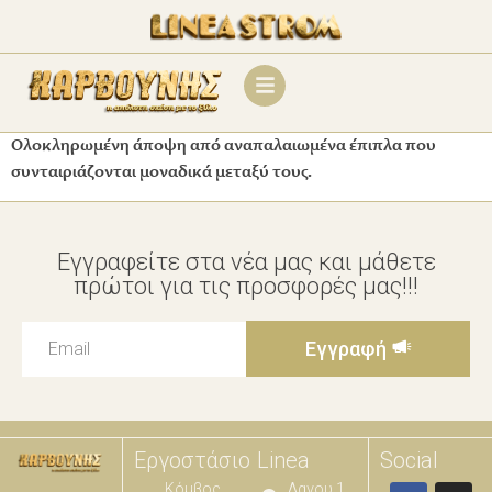
Ολοκληρωμένη άποψη από αναπαλαιωμένα έπιπλα που
συνταιριάζονται μοναδικά μεταξύ τους.
Εγγραφείτε στα νέα μας και μάθετε
πρώτοι για τις προσφορές μας!!!
Εγγραφή
Εργοστάσιο
Linea
Social
Κόμβος
Λαγου 1