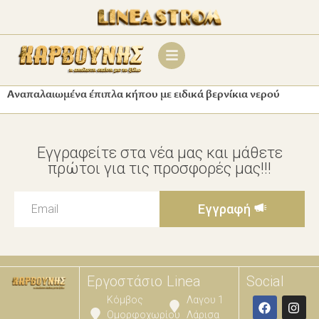
Αναπαλαιωμένα έπιπλα κήπου με ειδικά βερνίκια νερού
Εγγραφείτε στα νέα μας και μάθετε
πρώτοι για τις προσφορές μας!!!
Εγγραφή
Εργοστάσιο
Linea
Social
Κόμβος
Λαγου 1
Ομορφοχωρίου
Λάρισα