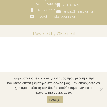
Αγιας - Λάρισας
2410615870
2410972252
larisa@lineastrom.gr
info@dimitriskarbounis.gr
Powered by ©Element
Χρησιμοποιούμε cookies για να σας προσφέρουμε την
καλύτερη δυνατή εμπειρία στη σελίδα μας. Εάν συνεχίσετε να
χρησιμοποιείτε τη σελίδα, θα υποθέσουμε πως είστε
ικανοποιημένοι με αυτό.
Εντάξει