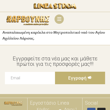
Αναπαλαιωμένη καρέκλα στο Μητροπολιτικό ναό του Αγίου
Αχιλλείου Λάρισας.
Εγγραφείτε στα νέα μας και μάθετε
πρώτοι για τις προσφορές μας!!!
Εγγραφή
Εργοστάσιο
Linea
Social
Κόμβος
Λαγου 1