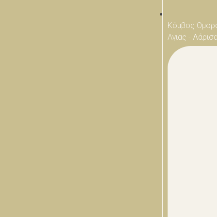
Κόμβος Ομορ
Αγιας - Λάρισ