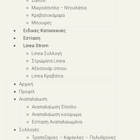
Σαλόνι
Μικροέπιπλα – Nτουλάπια
Κρεβατοκάμαρα
Μπουφές
Ειδικές Κατασκευές
Εστίαση
Linea Strom
Linea Συλλογή
Στρώματα Linea
Αξεσουάρ ύπνου
Linea Κρεβάτια
Αρχική
Προφίλ
Αναπαλαίωση
Αναπαλαίωση Έπιπλο
Αναπαλαίωση κούφωμα
Εστίαση Αναπαλαιωμένα
Συλλογές
Τραπεζαρίες – Καρέκλες – Πολυθρόνες