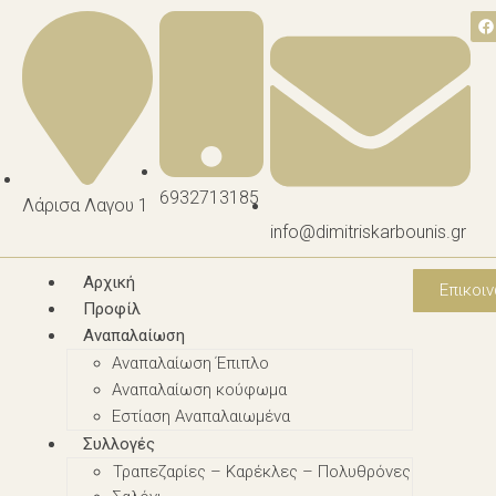
6932713185
Λάρισα Λαγου 1
info@dimitriskarbounis.gr
Αρχική
Επικοιν
Προφίλ
Αναπαλαίωση
Αναπαλαίωση Έπιπλο
Αναπαλαίωση κούφωμα
Εστίαση Αναπαλαιωμένα
Συλλογές
Τραπεζαρίες – Καρέκλες – Πολυθρόνες