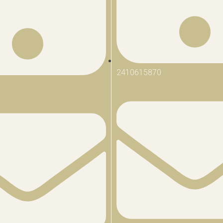
2410615870