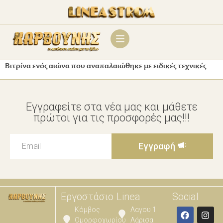
Βιτρίνα ενός αιώνα που αναπαλαιώθηκε με ειδικές τεχνικές
Εγγραφείτε στα νέα μας και μάθετε
πρώτοι για τις προσφορές μας!!!
Εγγραφή
Εργοστάσιο
Linea
Social
Κόμβος
Λαγου 1
Ομορφοχωρίου
Λάρισα