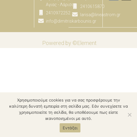
Αγιας - Λάρισας
2410615870
2410972252
larisa@lineastrom.gr
info@dimitriskarbounis.gr
Powered by ©Element
Χρησιμοποιούμε cookies για να σας προσφέρουμε την
καλύτερη δυνατή εμπειρία στη σελίδα μας. Εάν συνεχίσετε να
χρησιμοποιείτε τη σελίδα, θα υποθέσουμε πως είστε
ικανοποιημένοι με αυτό.
Εντάξει