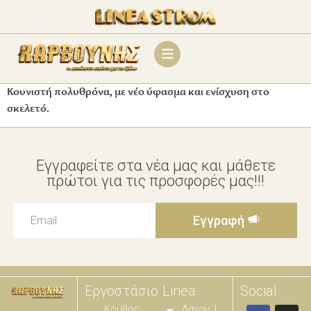
Κουνιστή πολυθρόνα, με νέο ύφασμα και ενίσχυση στο
σκελετό.
Εγγραφείτε στα νέα μας και μάθετε
πρώτοι για τις προσφορές μας!!!
Εγγραφή
Εργοστάσιο
Linea
Social
Κόμβος
Λαγου 1