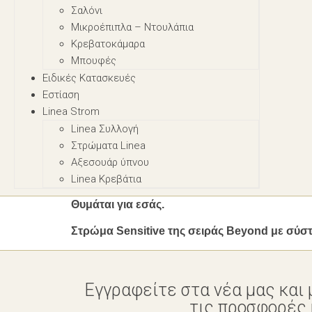
Σαλόνι
Μικροέπιπλα – Nτουλάπια
Κρεβατοκάμαρα
Μπουφές
Ειδικές Κατασκευές
Εστίαση
Linea Strom
Linea Συλλογή
Στρώματα Linea
Αξεσουάρ ύπνου
Linea Κρεβάτια
Θυμάται για εσάς.
Στρώμα Sensitive της σειράς Beyond με σύσ
Εγγραφείτε στα νέα μας και 
τις προσφορές μ