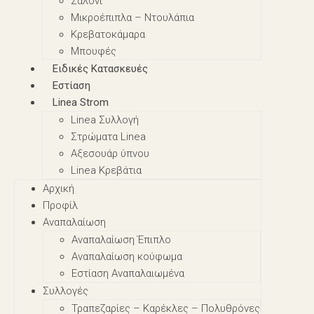
Σαλόνι
Μικροέπιπλα – Nτουλάπια
Κρεβατοκάμαρα
Μπουφές
Ειδικές Κατασκευές
Εστίαση
Linea Strom
Linea Συλλογή
Στρώματα Linea
Αξεσουάρ ύπνου
Linea Κρεβάτια
Αρχική
Προφίλ
Αναπαλαίωση
Αναπαλαίωση Έπιπλο
Αναπαλαίωση κούφωμα
Εστίαση Αναπαλαιωμένα
Συλλογές
Τραπεζαρίες – Καρέκλες – Πολυθρόνες