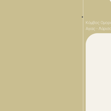
Κόμβος Ομορ
Αγιας - Λάρισ