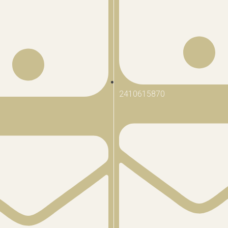
2410615870