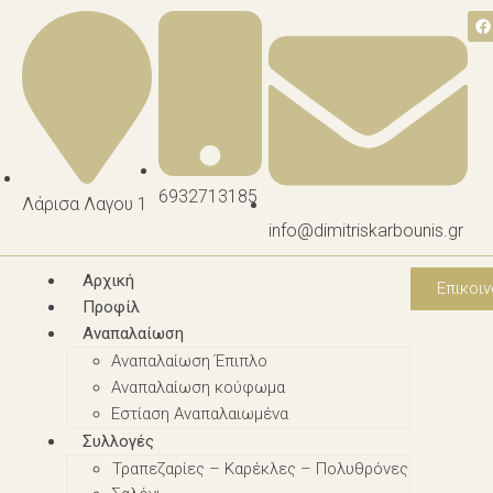
6932713185
Λάρισα Λαγου 1
info@dimitriskarbounis.gr
Αρχική
Επικοιν
Προφίλ
Αναπαλαίωση
Αναπαλαίωση Έπιπλο
Αναπαλαίωση κούφωμα
Εστίαση Αναπαλαιωμένα
Συλλογές
Τραπεζαρίες – Καρέκλες – Πολυθρόνες