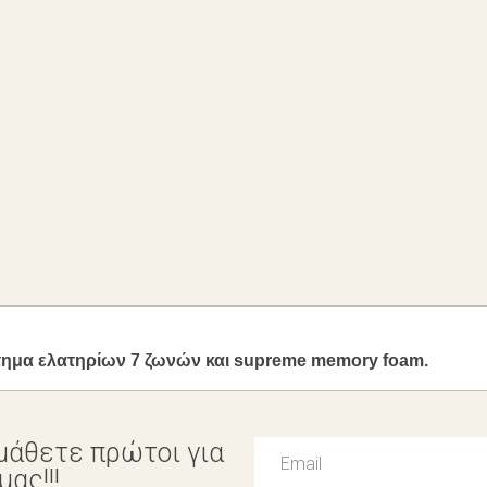
τημα ελατηρίων 7 ζωνών και supreme memory foam.
μάθετε πρώτοι για
ας!!!