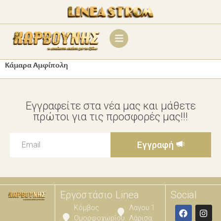
Κάμαρα Αμφίπολη
Εγγραφείτε στα νέα μας και μάθετε
πρώτοι για τις προσφορές μας!!!
Εγγραφή
Εργοστάσιο
Linea
Social
Κόμβος
Λαγου 1
Ομορφοχωρίου
Λάρισα