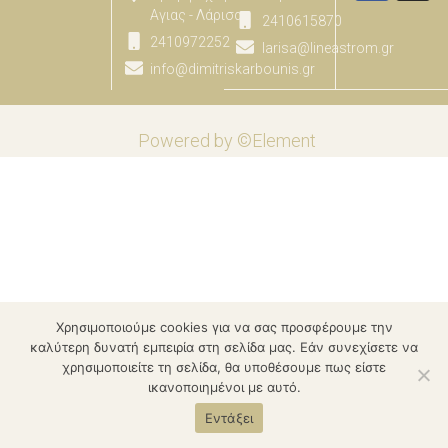
Αγιας - Λάρισας
2410615870
2410972252
larisa@lineastrom.gr
info@dimitriskarbounis.gr
Powered by ©Element
Χρησιμοποιούμε cookies για να σας προσφέρουμε την
καλύτερη δυνατή εμπειρία στη σελίδα μας. Εάν συνεχίσετε να
χρησιμοποιείτε τη σελίδα, θα υποθέσουμε πως είστε
ικανοποιημένοι με αυτό.
Εντάξει